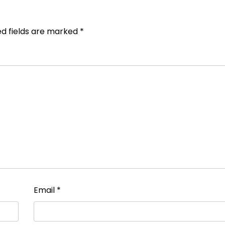
ed fields are marked
*
Email
*