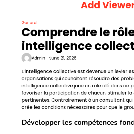
Add Viewe
Skip
to
content
General
Comprendre le rôle 
intelligence collec
Admin
June 21, 2026
L’intelligence collective est devenue un levier es
organisations qui souhaitent résoudre des prob
intelligence collective joue un rôle clé dans c
favoriser la participation de chacun, stimuler l
pertinentes. Contrairement à un consultant qui 
crée les conditions nécessaires pour que le gro
Développer les compétences fon