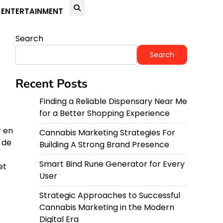
ENTERTAINMENT
Search
Search
Recent Posts
Finding a Reliable Dispensary Near Me
for a Better Shopping Experience
r en
Cannabis Marketing Strategies For
 de
Building A Strong Brand Presence
Smart Bind Rune Generator for Every
et
User
Strategic Approaches to Successful
Cannabis Marketing in the Modern
Digital Era