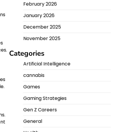
February 2026
ons
January 2026
December 2025
November 2025
es
es.
Categories
Artificial Intelligence
cannabis
ces
e.
Games
Gaming Strategies
Gen Z Careers
ns.
General
ent