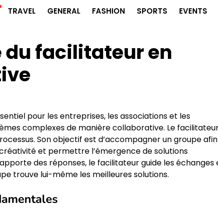
r
TRAVEL
GENERAL
FASHION
SPORTS
EVENTS
du facilitateur en
tive
sentiel pour les entreprises, les associations et les
lèmes complexes de manière collaborative. Le facilitateu
e processus. Son objectif est d’accompagner un groupe afin
a créativité et permettre l’émergence de solutions
apporte des réponses, le facilitateur guide les échanges 
upe trouve lui-même les meilleures solutions.
damentales