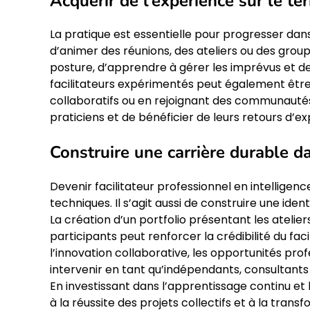
Acquérir de l’expérience sur le ter
La pratique est essentielle pour progresser dans 
d’animer des réunions, des ateliers ou des grou
posture, d’apprendre à gérer les imprévus et d
facilitateurs expérimentés peut également être
collaboratifs ou en rejoignant des communautés 
praticiens et de bénéficier de leurs retours d
Construire une carrière durable dan
Devenir facilitateur professionnel en intelligenc
techniques. Il s’agit aussi de construire une ide
La création d’un portfolio présentant les atelie
participants peut renforcer la crédibilité du fac
l’innovation collaborative, les opportunités pro
intervenir en tant qu’indépendants, consultants
En investissant dans l’apprentissage continu et 
à la réussite des projets collectifs et à la trans