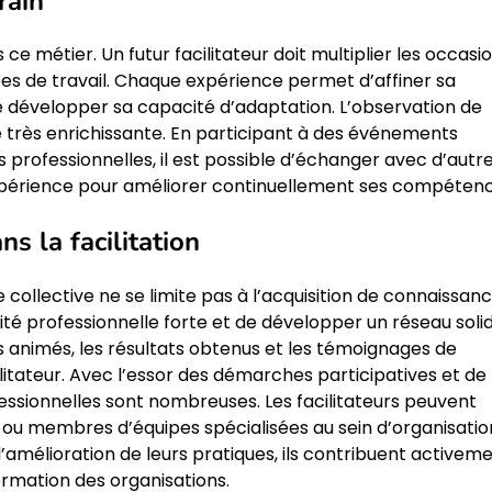
rain
ce métier. Un futur facilitateur doit multiplier les occasi
pes de travail. Chaque expérience permet d’affiner sa
e développer sa capacité d’adaptation. L’observation de
 très enrichissante. En participant à des événements
professionnelles, il est possible d’échanger avec d’autr
’expérience pour améliorer continuellement ses compétenc
s la facilitation
e collective ne se limite pas à l’acquisition de connaissan
ntité professionnelle forte et de développer un réseau solid
rs animés, les résultats obtenus et les témoignages de
ilitateur. Avec l’essor des démarches participatives et de
fessionnelles sont nombreuses. Les facilitateurs peuvent
 ou membres d’équipes spécialisées au sein d’organisatio
l’amélioration de leurs pratiques, ils contribuent activem
formation des organisations.