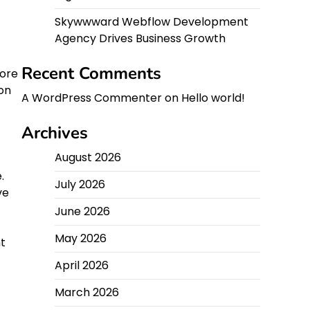
Skywwward Webflow Development
Agency Drives Business Growth
Recent Comments
core
ion
A WordPress Commenter
on
Hello world!
Archives
August 2026
.
July 2026
ve
June 2026
May 2026
nt
April 2026
March 2026