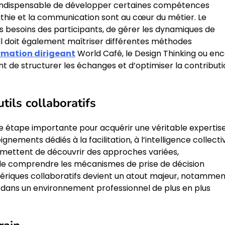
est indispensable de développer certaines compétences
athie et la communication sont au cœur du métier. Le
s besoins des participants, de gérer les dynamiques de
Il doit également maîtriser différentes méthodes
rmation dirigeant
World Café, le Design Thinking ou en
nt de structurer les échanges et d’optimiser la contribut
ils collaboratifs
e étape importante pour acquérir une véritable expertise
ents dédiés à la facilitation, à l’intelligence collecti
rmettent de découvrir des approches variées,
de comprendre les mécanismes de prise de décision
 numériques collaboratifs devient un atout majeur, notamme
s dans un environnement professionnel de plus en plus