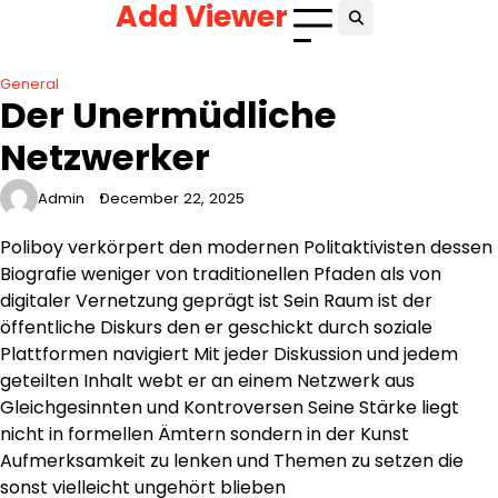
Add Viewer
Skip
to
content
General
Der Unermüdliche
Netzwerker
Admin
December 22, 2025
Poliboy verkörpert den modernen Politaktivisten dessen
Biografie weniger von traditionellen Pfaden als von
digitaler Vernetzung geprägt ist Sein Raum ist der
öffentliche Diskurs den er geschickt durch soziale
Plattformen navigiert Mit jeder Diskussion und jedem
geteilten Inhalt webt er an einem Netzwerk aus
Gleichgesinnten und Kontroversen Seine Stärke liegt
nicht in formellen Ämtern sondern in der Kunst
Aufmerksamkeit zu lenken und Themen zu setzen die
sonst vielleicht ungehört blieben