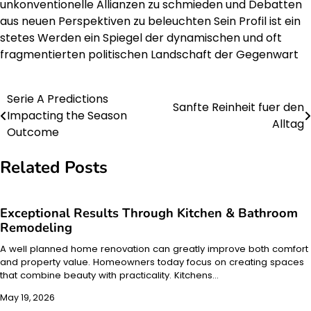
unkonventionelle Allianzen zu schmieden und Debatten
aus neuen Perspektiven zu beleuchten Sein Profil ist ein
stetes Werden ein Spiegel der dynamischen und oft
fragmentierten politischen Landschaft der Gegenwart
Serie A Predictions
Post
Sanfte Reinheit fuer den
Impacting the Season
Alltag
navigation
Outcome
Related Posts
Exceptional Results Through Kitchen & Bathroom
Remodeling
A well planned home renovation can greatly improve both comfort
and property value. Homeowners today focus on creating spaces
that combine beauty with practicality. Kitchens…
May 19, 2026