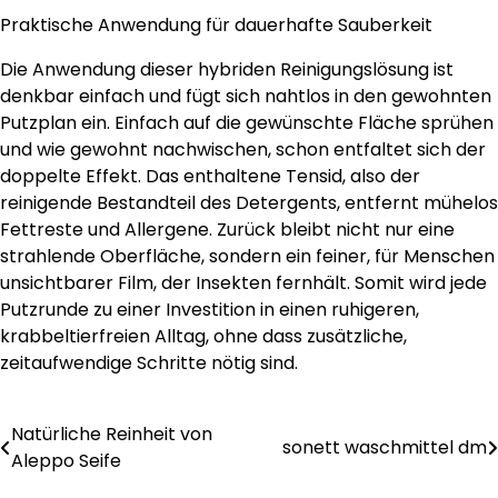
Praktische Anwendung für dauerhafte Sauberkeit
Die Anwendung dieser hybriden Reinigungslösung ist
denkbar einfach und fügt sich nahtlos in den gewohnten
Putzplan ein. Einfach auf die gewünschte Fläche sprühen
und wie gewohnt nachwischen, schon entfaltet sich der
doppelte Effekt. Das enthaltene Tensid, also der
reinigende Bestandteil des Detergents, entfernt mühelos
Fettreste und Allergene. Zurück bleibt nicht nur eine
strahlende Oberfläche, sondern ein feiner, für Menschen
unsichtbarer Film, der Insekten fernhält. Somit wird jede
Putzrunde zu einer Investition in einen ruhigeren,
krabbeltierfreien Alltag, ohne dass zusätzliche,
zeitaufwendige Schritte nötig sind.
Natürliche Reinheit von
Post
sonett waschmittel dm
Aleppo Seife
navigation