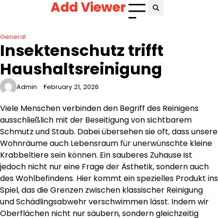
Add Viewer
Skip
to
content
General
Insektenschutz trifft
Haushaltsreinigung
Admin
February 21, 2026
Viele Menschen verbinden den Begriff des Reinigens
ausschließlich mit der Beseitigung von sichtbarem
Schmutz und Staub. Dabei übersehen sie oft, dass unsere
Wohnräume auch Lebensraum für unerwünschte kleine
Krabbeltiere sein können. Ein sauberes Zuhause ist
jedoch nicht nur eine Frage der Ästhetik, sondern auch
des Wohlbefindens. Hier kommt ein spezielles Produkt ins
Spiel, das die Grenzen zwischen klassischer Reinigung
und Schädlingsabwehr verschwimmen lässt. Indem wir
Oberflächen nicht nur säubern, sondern gleichzeitig