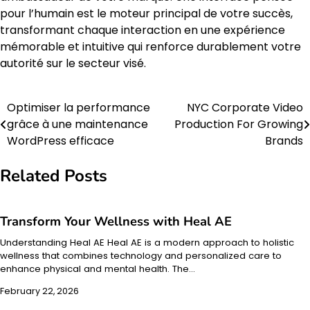
pour l’humain est le moteur principal de votre succès,
transformant chaque interaction en une expérience
mémorable et intuitive qui renforce durablement votre
autorité sur le secteur visé.
Optimiser la performance
NYC Corporate Video
Post
grâce à une maintenance
Production For Growing
navigation
WordPress efficace
Brands
Related Posts
Transform Your Wellness with Heal AE
Understanding Heal AE Heal AE is a modern approach to holistic
wellness that combines technology and personalized care to
enhance physical and mental health. The…
February 22, 2026