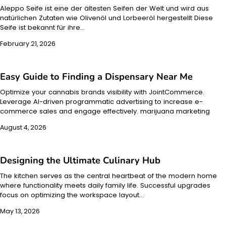
Aleppo Seife ist eine der ältesten Seifen der Welt und wird aus
natürlichen Zutaten wie Olivenöl und Lorbeeröl hergestellt Diese
Seife ist bekannt für ihre…
February 21, 2026
Easy Guide to Finding a Dispensary Near Me
Optimize your cannabis brands visibility with JointCommerce.
Leverage AI-driven programmatic advertising to increase e-
commerce sales and engage effectively. marijuana marketing
August 4, 2026
Designing the Ultimate Culinary Hub
The kitchen serves as the central heartbeat of the modern home
where functionality meets daily family life. Successful upgrades
focus on optimizing the workspace layout…
May 13, 2026