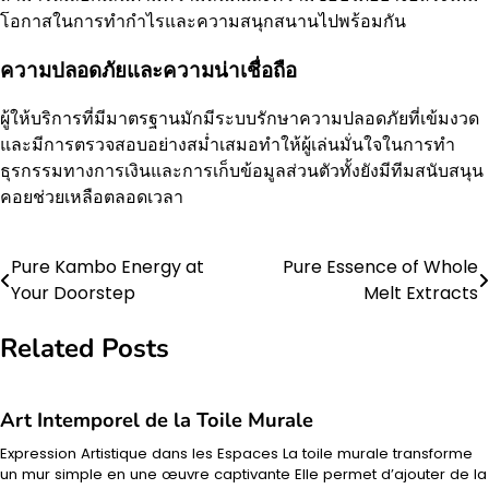
โอกาสในการทำกำไรและความสนุกสนานไปพร้อมกัน
ความปลอดภัยและความน่าเชื่อถือ
ผู้ให้บริการที่มีมาตรฐานมักมีระบบรักษาความปลอดภัยที่เข้มงวด
และมีการตรวจสอบอย่างสม่ำเสมอทำให้ผู้เล่นมั่นใจในการทำ
ธุรกรรมทางการเงินและการเก็บข้อมูลส่วนตัวทั้งยังมีทีมสนับสนุน
คอยช่วยเหลือตลอดเวลา
Pure Kambo Energy at
Pure Essence of Whole
Post
Your Doorstep
Melt Extracts
navigation
Related Posts
Art Intemporel de la Toile Murale
Expression Artistique dans les Espaces La toile murale transforme
un mur simple en une œuvre captivante Elle permet d’ajouter de la