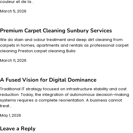
couleur et de la…
March 5, 2026
Premium Carpet Cleaning Sunbury Services
We do stain and odour treatment and deep dirt cleaning from
carpets in homes, apartments and rentals as professional carpet
cleaning Preston.carpet cleaning Bulla
March 11, 2026
A Fused Vision for Digital Dominance
Traditional IT strategy focused on infrastructure stability and cost
reduction. Today, the integration of autonomous decision-making
systems requires a complete reorientation. A business cannot
treat…
May 1, 2026
Leave a Reply